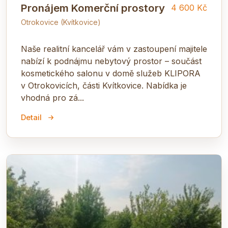
Pronájem Komerční prostory
4 600 Kč
Otrokovice (Kvítkovice)
Naše realitní kancelář vám v zastoupení majitele
nabízí k podnájmu nebytový prostor – součást
kosmetického salonu v domě služeb KLIPORA
v Otrokovicích, části Kvítkovice. Nabídka je
vhodná pro zá...
Detail