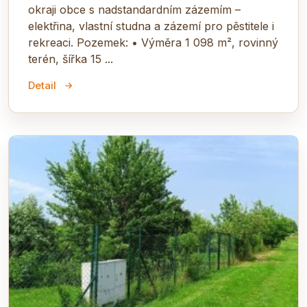
okraji obce s nadstandardním zázemím –
elektřina, vlastní studna a zázemí pro pěstitele i
rekreaci. Pozemek: • Výměra 1 098 m², rovinný
terén, šířka 15 ...
Detail