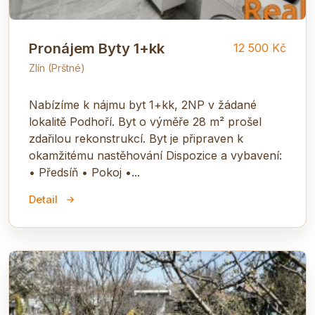
Pronájem Byty 1+kk
12 500 Kč
Zlín (Prštné)
Nabízíme k nájmu byt 1+kk, 2NP v žádané
lokalitě Podhoří. Byt o výměře 28 m² prošel
zdařilou rekonstrukcí. Byt je připraven k
okamžitému nastěhování Dispozice a vybavení:
• Předsíň • Pokoj •...
Detail