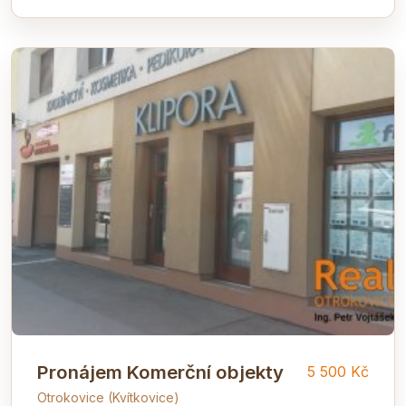
Pronájem Komerční objekty
5 500 Kč
Otrokovice (Kvítkovice)