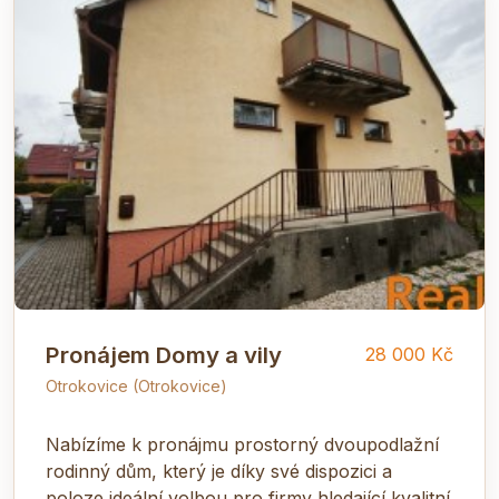
Pronájem Domy a vily
28 000 Kč
Otrokovice (Otrokovice)
Nabízíme k pronájmu prostorný dvoupodlažní
rodinný dům, který je díky své dispozici a
poloze ideální volbou pro firmy hledající kvalitní