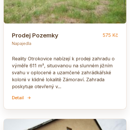
Prodej Pozemky
575 Kč
Napajedla
Reality Otrokovice nabízejí k prodeji zahradu o
výměře 611 m², situovanou na slunném jižním
svahu v oplocené a uzamčené zahrádkářské
kolonii v klidné lokalitě Zámoraví. Zahrada
poskytuje otevřený v...
Detail