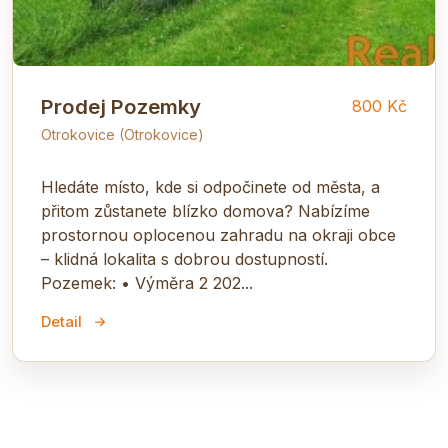
Prodej Pozemky
800 Kč
Otrokovice (Otrokovice)
Hledáte místo, kde si odpočinete od města, a
přitom zůstanete blízko domova? Nabízíme
prostornou oplocenou zahradu na okraji obce
– klidná lokalita s dobrou dostupností.
Pozemek: • Výměra 2 202...
Detail