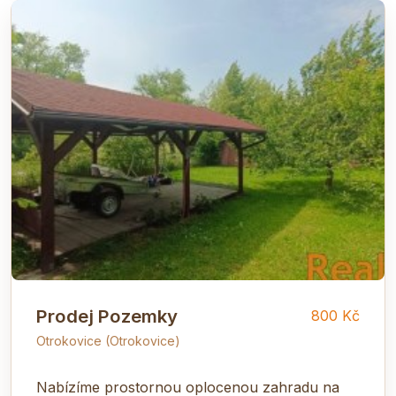
Prodej Pozemky
800 Kč
Otrokovice (Otrokovice)
Nabízíme prostornou oplocenou zahradu na