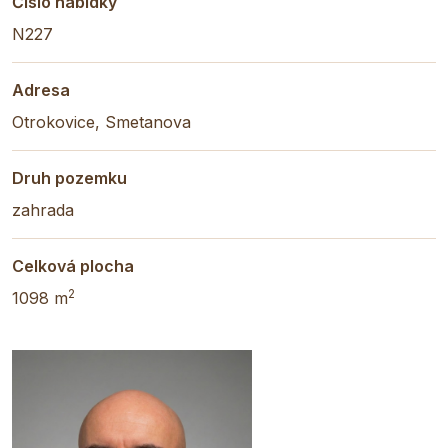
Číslo nabídky
N227
Adresa
Otrokovice, Smetanova
Druh pozemku
zahrada
Celková plocha
2
1098 m