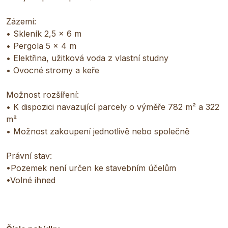
Zázemí:
• Skleník 2,5 × 6 m
• Pergola 5 × 4 m
• Elektřina, užitková voda z vlastní studny
• Ovocné stromy a keře
Možnost rozšíření:
• K dispozici navazující parcely o výměře 782 m² a 322
m²
• Možnost zakoupení jednotlivě nebo společně
Právní stav:
•Pozemek není určen ke stavebním účelům
•Volné ihned